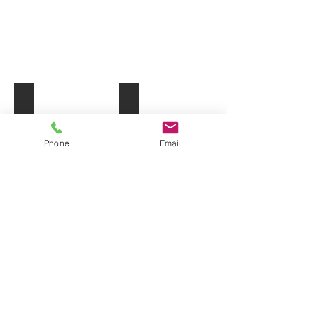
Sélection
Produits
de
spécialisés
végétaux
Phone
Email
819.360.4046
450.232.8205
Ottawa - Gatineau - Laurentides -
Montérégie